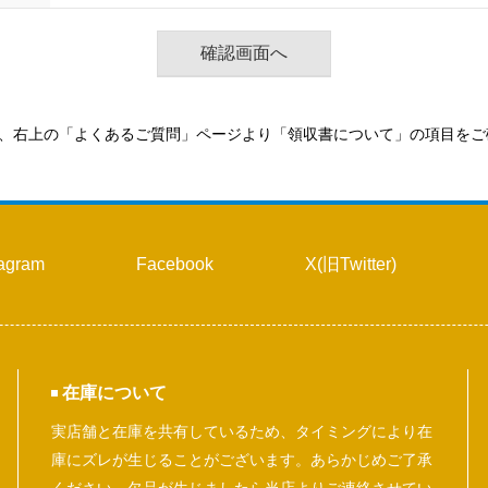
、右上の「よくあるご質問」ページより「領収書について」の項目をご
tagram
Facebook
X(旧Twitter)
在庫について
実店舗と在庫を共有しているため、タイミングにより在
庫にズレが生じることがございます。あらかじめご了承