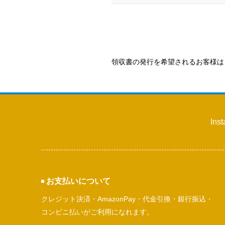
領収書の発行を希望されるお客様は
Ins
お支払いについて
クレジット決済・AmazonPay・代金引換・銀行振込・
コンビニ払いがご利用になれます。