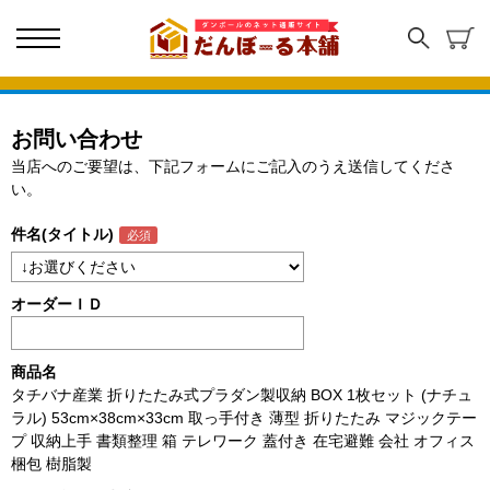
お問い合わせ
当店へのご要望は、下記フォームにご記入のうえ送信してくださ
い。
件名(タイトル)
オーダーＩＤ
商品名
タチバナ産業 折りたたみ式プラダン製収納 BOX 1枚セット (ナチュ
ラル) 53cm×38cm×33cm 取っ手付き 薄型 折りたたみ マジックテー
プ 収納上手 書類整理 箱 テレワーク 蓋付き 在宅避難 会社 オフィス
梱包 樹脂製