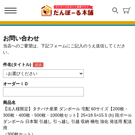
お問い合わせ
当店へのご要望は、下記フォームにご記入のうえ送信してくださ
い。
件名(タイトル)
オーダーＩＤ
商品名
【法人様限定】タチバナ産業 ダンボール 宅配 60サイズ【200枚・
300枚・400枚・500枚・1000枚セット】25×18.5×15.5 (h) 段ボール
ダンボール 日本製 引越し 引っ越し 引越 収納 梱包 強化 発送用 配送
用
（300枚セット）