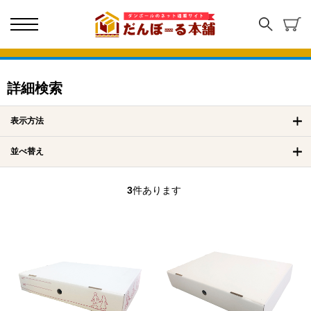
詳細検索
表示方法
並べ替え
3
件あります