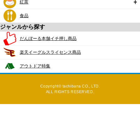
紅茶
食品
ジャンルから探す
だんぼーる本舗イチ押し商品
楽天イーグルスライセンス商品
アウトドア特集
Copyright© tachibana CO., LTD.
ALL RIGHTS RESERVED.