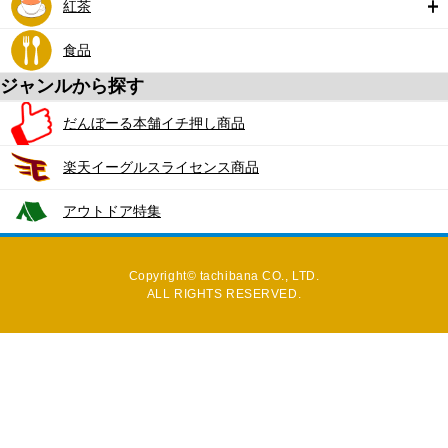
紅茶
食品
ジャンルから探す
だんぼーる本舗イチ押し商品
楽天イーグルスライセンス商品
アウトドア特集
Copyright© tachibana CO., LTD.
ALL RIGHTS RESERVED.