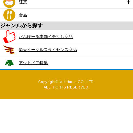
紅茶
食品
ジャンルから探す
だんぼーる本舗イチ押し商品
楽天イーグルスライセンス商品
アウトドア特集
Copyright© tachibana CO., LTD.
ALL RIGHTS RESERVED.