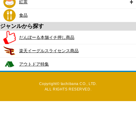
紅茶
食品
ジャンルから探す
だんぼーる本舗イチ押し商品
楽天イーグルスライセンス商品
アウトドア特集
Copyright© tachibana CO., LTD.
ALL RIGHTS RESERVED.